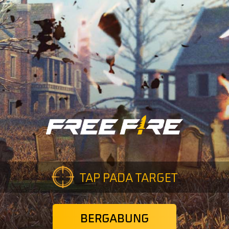
TAP PADA TARGET
BERGABUNG