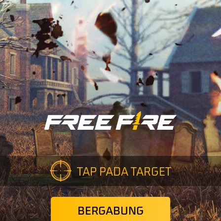
TAP PADA TARGET
BERGABUNG