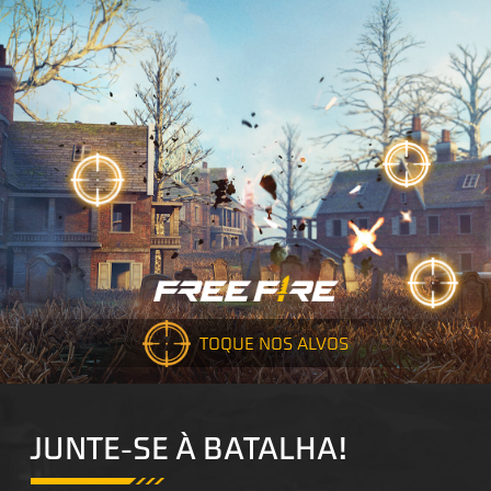
TOQUE NOS ALVOS
JUNTE-SE À BATALHA!