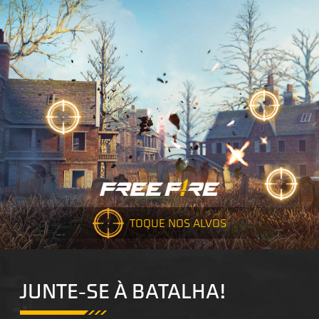
TOQUE NOS ALVOS
JUNTE-SE À BATALHA!