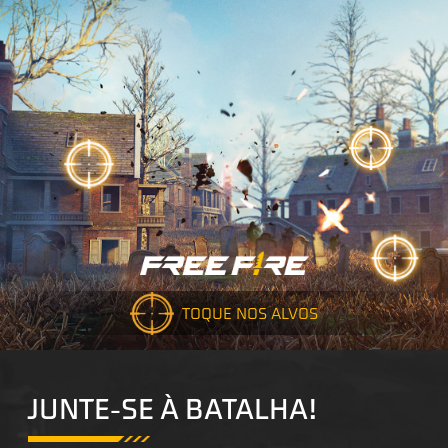
TOQUE NOS ALVOS
JUNTE-SE À BATALHA!