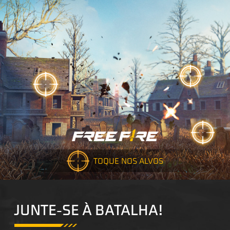
TOQUE NOS ALVOS
JUNTE-SE À BATALHA!