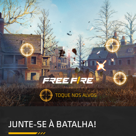
TOQUE NOS ALVOS
JUNTE-SE À BATALHA!