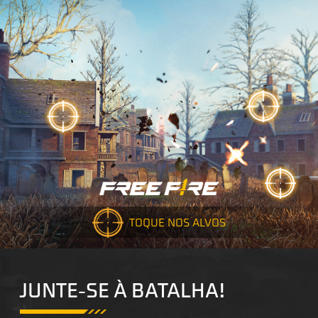
TOQUE NOS ALVOS
JUNTE-SE À BATALHA!