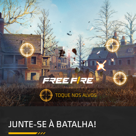
TOQUE NOS ALVOS
JUNTE-SE À BATALHA!