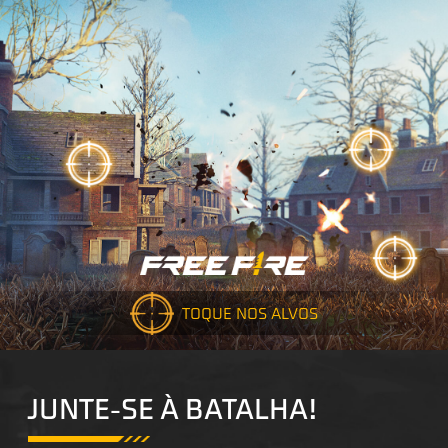
TOQUE NOS ALVOS
JUNTE-SE À BATALHA!