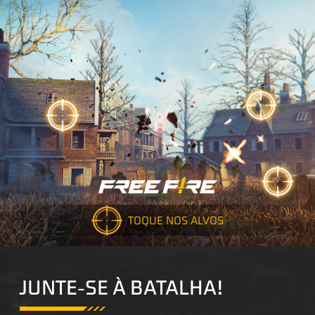
TOQUE NOS ALVOS
JUNTE-SE À BATALHA!