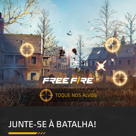
TOQUE NOS ALVOS
JUNTE-SE À BATALHA!