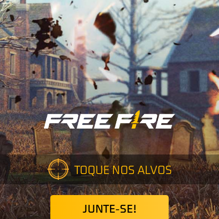
TOQUE NOS ALVOS
JUNTE-SE!