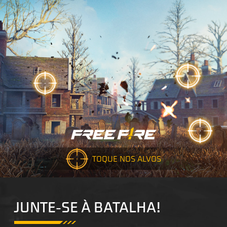
TOQUE NOS ALVOS
JUNTE-SE À BATALHA!