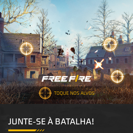
TOQUE NOS ALVOS
JUNTE-SE À BATALHA!