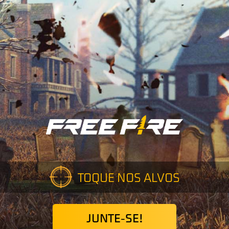
TOQUE NOS ALVOS
JUNTE-SE!