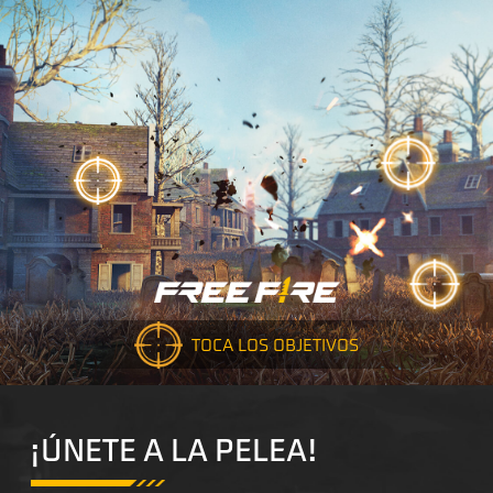
TOCA LOS OBJETIVOS
¡ÚNETE A LA PELEA!